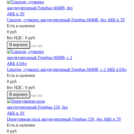
Секатор, сучкорез аккумуляторный Fengbao 6040B, без АКБ и ЗУ
Есть в наличии
0 руб.
Без НДС: 0 руб.
В корзину
Секатор, сучкорез аккумуляторный Fengbao 6040B, с 2 АКБ 4.0Ач
Есть в наличии
0 руб.
Без НДС: 0 руб.
В корзину
Циркулярная пила аккумуляторный Fengbao 150, без АКБ и ЗУ
Есть в наличии
0 руб.