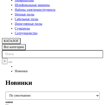
Перфораторы
Шлифовальные машины
Наборы электроинструмента
Цепные пилы
Сабельные пилы
Циркулярные пилы
Сучкорезы
Сотрудничество
КАТАЛОГ
Все категории
×
Новинки
Новинки