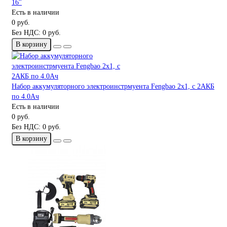
16"
Есть в наличии
0 руб.
Без НДС: 0 руб.
В корзину
Набор аккумуляторного электроинстрмуента Fengbao 2x1, c 2АКБ
по 4.0Ач
Есть в наличии
0 руб.
Без НДС: 0 руб.
В корзину