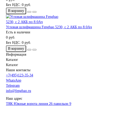
Без НДС: 0 руб.
В корзину
Угловая шлифмашина Fengbao 5230, с 2 АКБ по 8.0Ач
Есть в наличии
0 руб.
Без НДС: 0 руб.
В корзину
Информация
Каталог
Каталог
Наши контакты
+7(495)123-35-34
WhatsApp
Telegram
info@fengbao.ru
Наш адрес
ТЯК Южные ворота линия 26 павильон 9