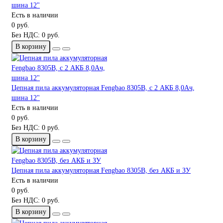
шина 12"
Есть в наличии
0 руб.
Без НДС: 0 руб.
В корзину
Цепная пила аккумуляторная Fengbao 8305В, c 2 АКБ 8,0Ач,
шина 12"
Есть в наличии
0 руб.
Без НДС: 0 руб.
В корзину
Цепная пила аккумуляторная Fengbao 8305В, без АКБ и ЗУ
Есть в наличии
0 руб.
Без НДС: 0 руб.
В корзину