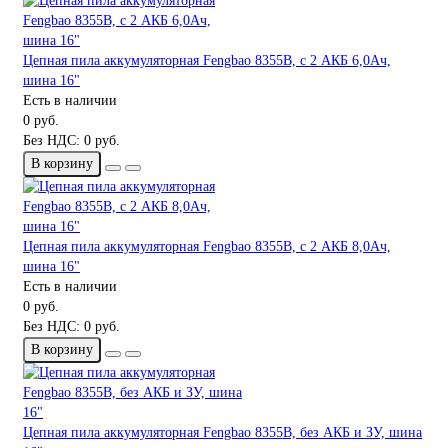
Цепная пила аккумуляторная Fengbao 8355В, c 2 АКБ 6,0Ач,
шина 16"
Есть в наличии
0 руб.
Без НДС: 0 руб.
В корзину
Цепная пила аккумуляторная Fengbao 8355В, c 2 АКБ 8,0Ач,
шина 16"
Есть в наличии
0 руб.
Без НДС: 0 руб.
В корзину
Цепная пила аккумуляторная Fengbao 8355В, без АКБ и ЗУ, шина